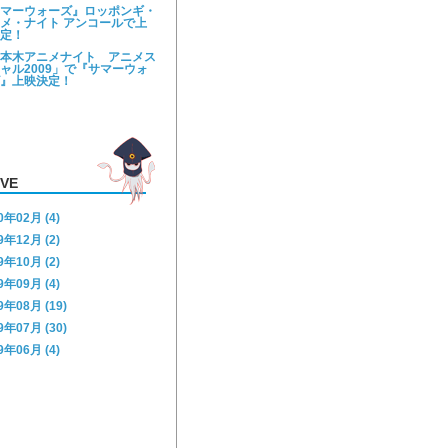
マーウォーズ』ロッポンギ・
メ・ナイト アンコールで上
定！
本木アニメナイト アニメス
ャル2009」で『サマーウォ
』上映決定！
IVE
0年02月 (4)
9年12月 (2)
9年10月 (2)
9年09月 (4)
9年08月 (19)
9年07月 (30)
9年06月 (4)