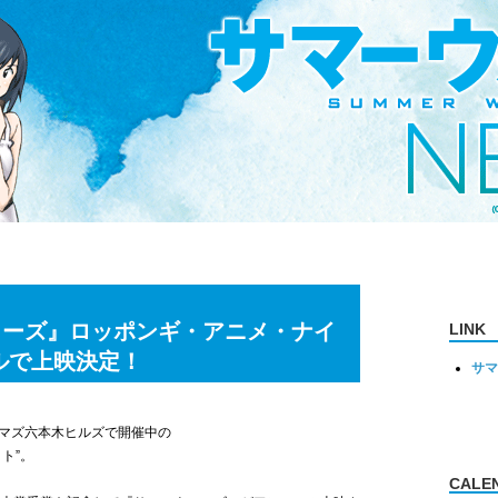
ォーズ』ロッポンギ・アニメ・ナイ
LINK
ルで上映決定！
サマ
マズ六本木ヒルズで開催中の
ト”。
CALE