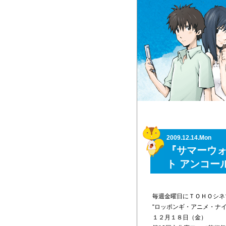
2009.12.14.Mon
『サマーウ
ト アンコー
毎週金曜日にＴＯＨＯシネ
“ロッポンギ・アニメ・ナイ
１２月１８日（金）