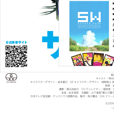
★特典ディスク内容
「サマーウォーズ・ナビ」（